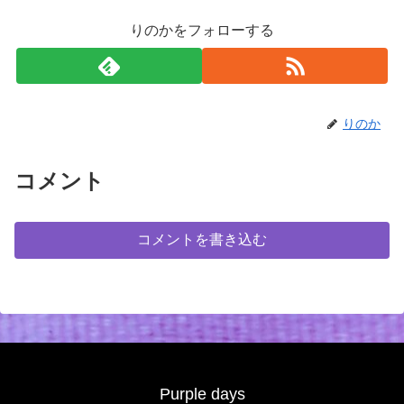
りのかをフォローする
りのか
コメント
コメントを書き込む
Purple days