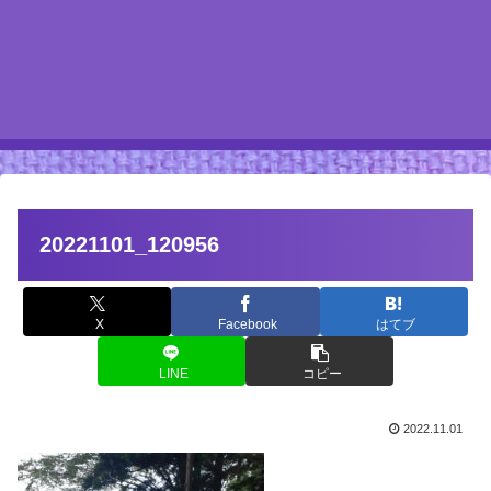
20221101_120956
X
Facebook
はてブ
LINE
コピー
2022.11.01