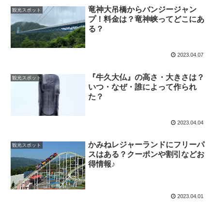
竜神大吊橋からバンジージャン
観光スポット
プ！料金は？竜神峡ってどこにあ
る？
2023.04.07
『牛久大仏』の高さ・大きさは？
観光スポット
いつ・なぜ・誰によって作られ
た？
2023.04.04
かみねレジャーランドにフリーパ
観光スポット
スはある？クーポンや割引などお
得情報♪
2023.04.01