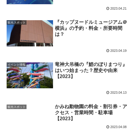
2023.04.21
『カップヌードルミュージアム＠
観光スポット
横浜』の予約・料金・所要時間
は？
2023.04.19
竜神大吊橋の『鯉のぼりまつり』
イベント情報
はいつ始まった？歴史や由来
【2023】
2023.04.13
かみね動物園の料金・割引券・ア
観光スポット
クセス・営業時間・駐車場
【2023】
2023.04.08