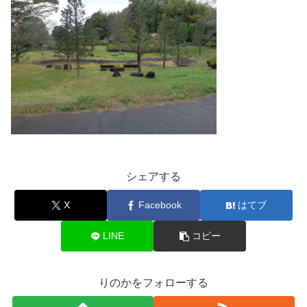
シェアする
X
Facebook
はてブ
LINE
コピー
りのかをフォローする