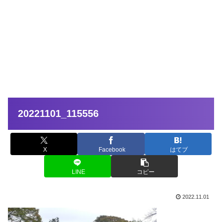
20221101_115556
X
Facebook
はてブ
LINE
コピー
2022.11.01