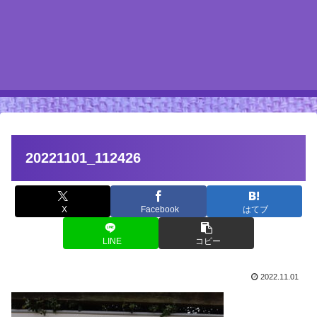
20221101_112426
X
Facebook
はてブ
LINE
コピー
2022.11.01