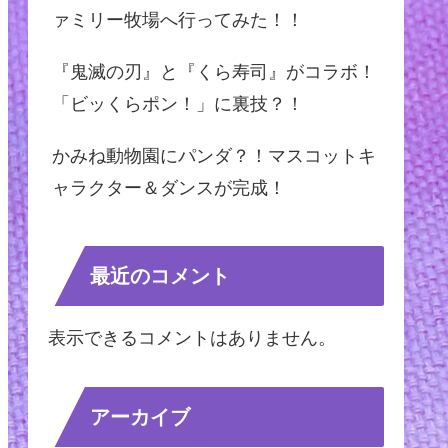
ァミリー牧場へ行ってみた！！
『鬼滅の刃』と『くら寿司』がコラボ！
「ビッくらポン！」に裏技？！
かみね動物園にパンダ？！マスコットキ
ャラクター＆ダンスが完成！
最近のコメント
表示できるコメントはありません。
アーカイブ