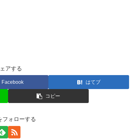
ェアする
Facebook
はてブ
コピー
をフォローする