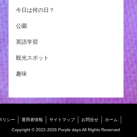
今日は何の日？
公園
英語学習
観光スポット
趣味
ポリシー
運用者情報
サイトマップ
お問合せ
ホーム
Copyright © 2022-2026 Purple days All Rights Reserved.