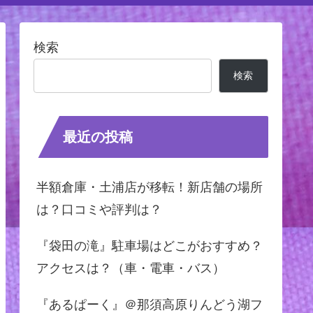
検索
検索
最近の投稿
半額倉庫・土浦店が移転！新店舗の場所
は？口コミや評判は？
『袋田の滝』駐車場はどこがおすすめ？
アクセスは？（車・電車・バス）
『あるぱーく』＠那須高原りんどう湖フ