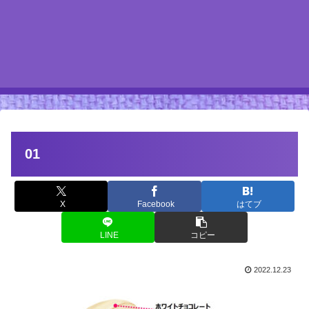
01
X
Facebook
はてブ
LINE
コピー
2022.12.23