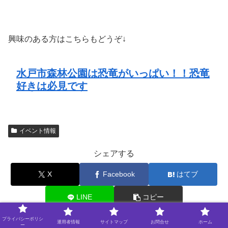
興味のある方はこちらもどうぞ↓
水戸市森林公園は恐竜がいっぱい！！恐竜
好きは必見です
イベント情報
シェアする
X
Facebook
はてブ
LINE
コピー
プライバシーポリシ
運用者情報
サイトマップ
お問合せ
ホーム
ー