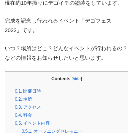
現在約10年振りにデゴイチの塗装をしています。
完成を記念し行われるイベント「デゴフェス
2022」です。
いつ？場所はどこ？どんなイベントが行われるの？
などの情報をお知らせしたいと思います。
Contents
[
hide
]
0.1.
開催日時
0.2.
場所
0.3.
アクセス
0.4.
料金
0.5.
イベント内容
0.5.1.
オープニングセレモニー