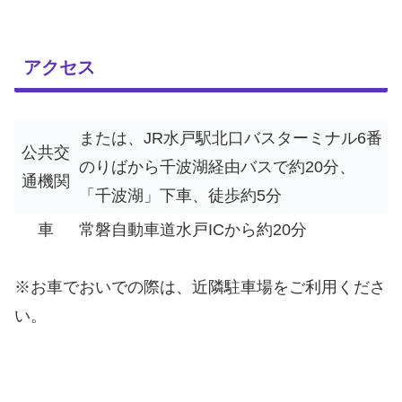
アクセス
または、JR水戸駅北口バスターミナル6番
公共交
のりばから千波湖経由バスで約20分、
通機関
「千波湖」下車、徒歩約5分
車
常磐自動車道水戸ICから約20分
※お車でおいでの際は、近隣駐車場をご利用くださ
い。