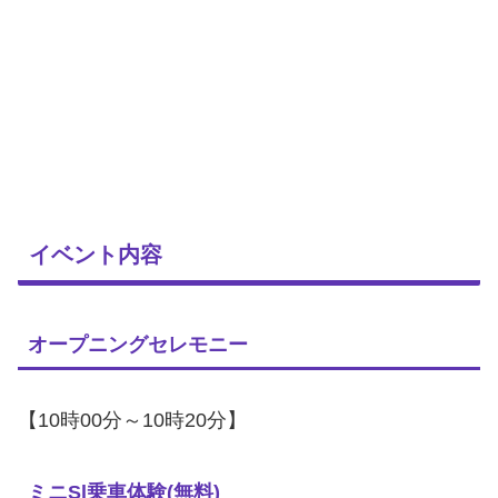
イベント内容
オープニングセレモニー
【10時00分～10時20分】
ミニSl乗車体験(無料)