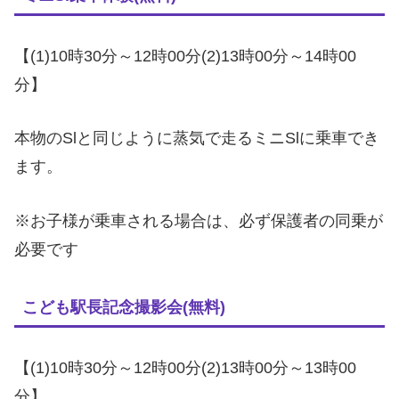
【(1)10時30分～12時00分(2)13時00分～14時00
分】
本物のSlと同じように蒸気で走るミニSlに乗車でき
ます。
※お子様が乗車される場合は、必ず保護者の同乗が
必要です
こども駅長記念撮影会(無料)
【(1)10時30分～12時00分(2)13時00分～13時00
分】