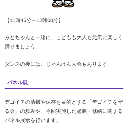
【11時45分～12時00分】
みとちゃんと一緒に、こどもも大人も元気に楽しく
踊りましょう！
ダンスの後には、じゃんけん大会もあります。
パネル展
デゴイチの清掃や保存を目的とする「デゴイチを守
る会」の歩みや、今回実施した塗装・修繕に関する
パネル展示を行います。