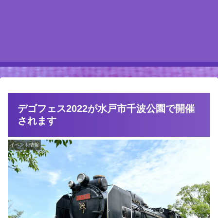
デゴフェス2022が水戸市千波公園で開催
されます
イベント情報