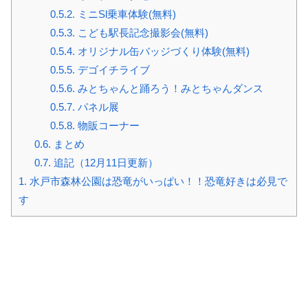
0.5.2.
ミニSl乗車体験(無料)
0.5.3.
こども駅長記念撮影会(無料)
0.5.4.
オリジナル缶バッジづくり体験(無料)
0.5.5.
デゴイチライブ
0.5.6.
みとちゃんと踊ろう！みとちゃんダンス
0.5.7.
パネル展
0.5.8.
物販コーナー
0.6.
まとめ
0.7.
追記（12月11日更新）
1.
水戸市森林公園は恐竜がいっぱい！！恐竜好きは必見で
す