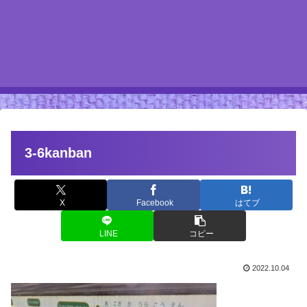
3-6kanban
X
Facebook
はてブ
LINE
コピー
2022.10.04